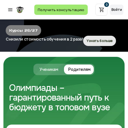
0
Получить консультацию
Войти
Курсы 26/27
Снизили стоимость обучения в 2 раза!
Узнать больше
Ученикам
Родителям
Олимпиады –
гарантированный путь к
бюджету в топовом вузе