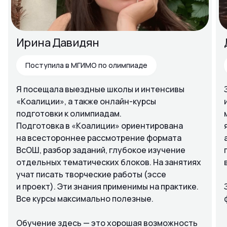
Ирина Давидян
Поступила в МГИМО по олимпиаде
Я посещала выездные школы и интенсивы
«Коалиции», а также онлайн-курсы
подготовки к олимпиадам.
Подготовка в «Коалиции» ориентирована
на всестороннее рассмотрение формата
ВсОШ, разбор заданий, глубокое изучение
отдельных тематических блоков. На занятиях
учат писать творческие работы (эссе
и проект). Эти знания применимы на практике.
Все курсы максимально полезные.
Обучение здесь — это хорошая возможность