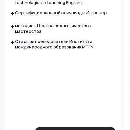
technologies in teaching English»
Сертифицированный олимпиадный тренер
методист Центра педагогического
мастерства
Старший преподаватель Института
международного образования МПГУ