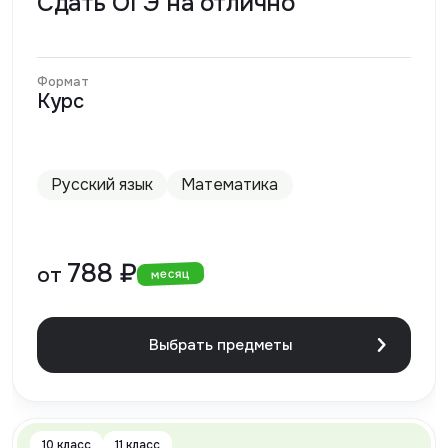
Сдать ОГЭ на отлично
Формат
Курс
Русский язык
Математика
788 ₽
от
месяц
Выбрать предметы
10 класс
11 класс