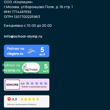
ООО «Коалиция»
г.Москва, ул Воронцово Поле, д. 16 стр. 1
ИНН 7714461592
ОГРН 1207700225963
Ежедневно с 10:00 до 20:00
info@school-olymp.ru
5
Рейтинг на
incamp.ru
из 5