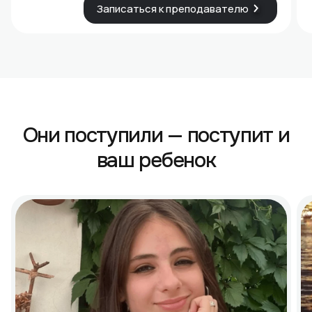
Записаться к преподавателю
Они поступили — поступит и
ваш ребенок