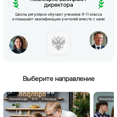
директора
Школы регулярно обучают учеников 9-11 класса
и повышают квалификацию учителей вместе с нами
Выберите направление
Олимпиады
ЕГЭ
3 месяца
Олимпиад