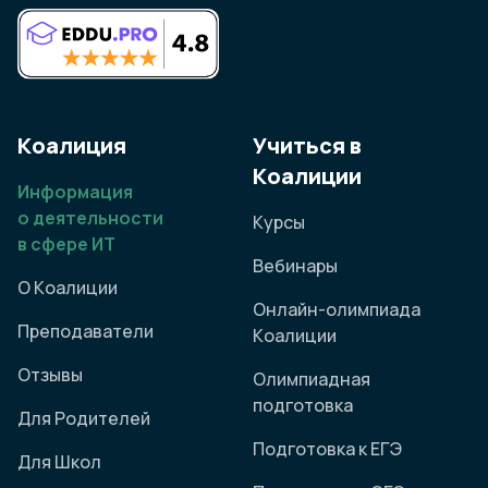
Коалиция
Учиться в
Коалиции
Информация
о деятельности
Курсы
в сфере ИТ
Вебинары
О Коалиции
Онлайн-олимпиада
Преподаватели
Коалиции
Отзывы
Олимпиадная
подготовка
Для Родителей
Подготовка к ЕГЭ
Для Школ