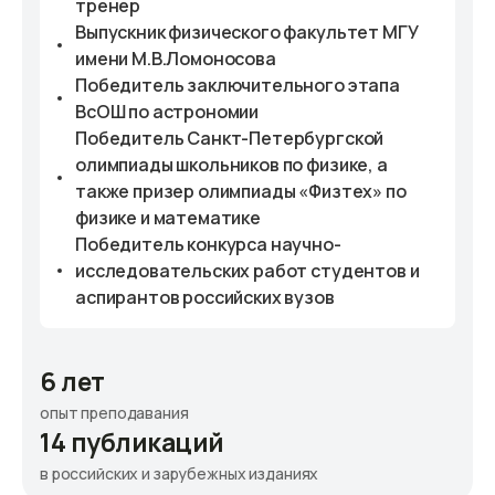
тренер
Выпускник физического факультет МГУ
имени М.В.Ломоносова
Победитель заключительного этапа
ВсОШ по астрономии
Победитель Санкт-Петербургской
олимпиады школьников по физике, а
также призер олимпиады «Физтех» по
физике и математике
Победитель конкурса научно-
исследовательских работ студентов и
аспирантов российских вузов
6 лет
опыт преподавания
14 публикаций
в российских и зарубежных изданиях