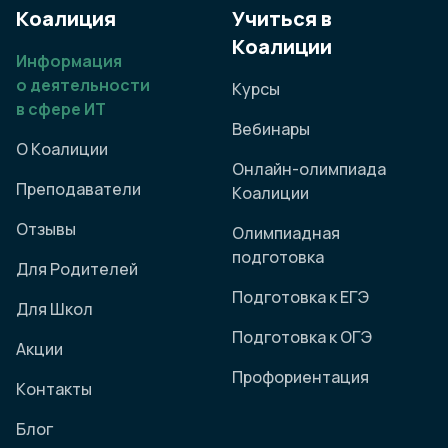
Коалиция
Учиться в
Коалиции
Информация
о деятельности
Курсы
в сфере ИТ
Вебинары
О Коалиции
Онлайн-олимпиада
Преподаватели
Коалиции
Отзывы
Олимпиадная
подготовка
Для Родителей
Подготовка к ЕГЭ
Для Школ
Подготовка к ОГЭ
Акции
Профориентация
Контакты
Блог