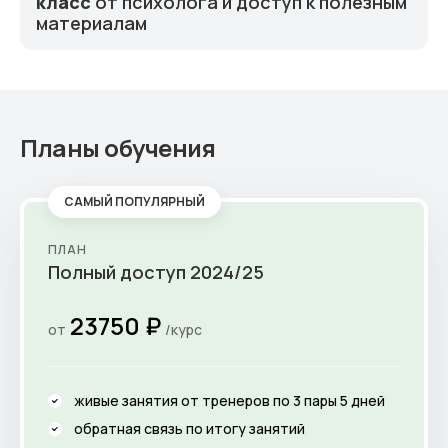
класс
от психолога и доступ к полезным
материалам
Планы обучения
САМЫЙ ПОПУЛЯРНЫЙ
ПЛАН
Полный доступ 2024/25
23750 ₽
от
/курс
живые занятия от тренеров по 3 пары 5 дней
обратная связь по итогу занятий