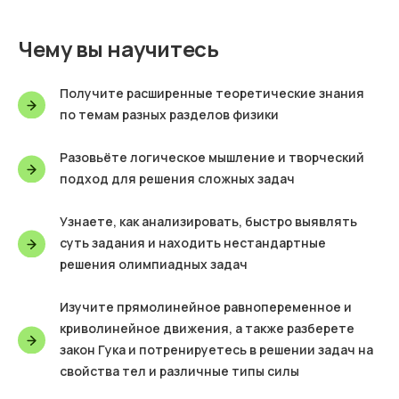
Чему вы научитесь
Получите расширенные теоретические знания
по темам разных разделов физики
Разовьёте логическое мышление и творческий
подход для решения сложных задач
Узнаете, как анализировать, быстро выявлять
суть задания и находить нестандартные
решения олимпиадных задач
Изучите прямолинейное равнопеременное и
криволинейное движения, а также разберете
закон Гука и потренируетесь в решении задач на
свойства тел и различные типы силы