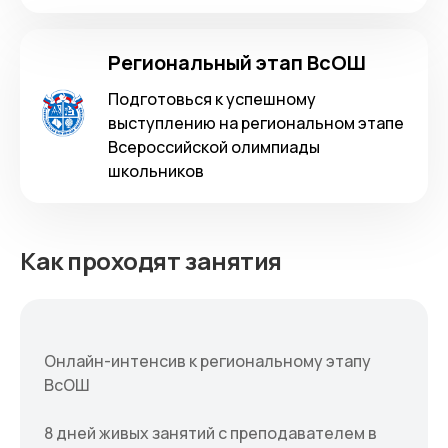
Региональный этап ВсОШ
Подготовься к успешному
выступлению на региональном этапе
Всероссийской олимпиады
школьников
Как проходят занятия
Онлайн-интенсив к региональному этапу
ВсОШ
8 дней живых занятий с преподавателем в