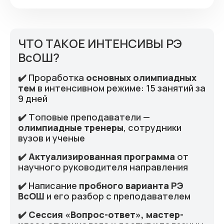
ЧТО ТАКОЕ ИНТЕНСИВЫ РЭ
ВсОШ?
✔️ Проработка
основных олимпиадных
тем
в интенсивном режиме: 15 занятий за
9 дней
✔️ Топовые преподаватели —
олимпиадные тренеры
, сотрудники
вузов и ученые
✔️
Актуализированная программа
от
научного руководителя направления
✔️ Написание
пробного варианта РЭ
ВсОШ
и его разбор с преподавателем
✔️
Сессия «Вопрос-ответ»
,
мастер-