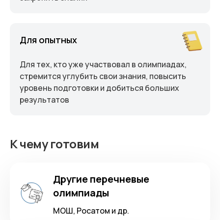
Для опытных
Для тех, кто уже участвовал в олимпиадах,
стремится углубить свои знания, повысить
уровень подготовки и добиться больших
результатов
К чему готовим
Другие перечневые
олимпиады
МОШ, Росатом и др.