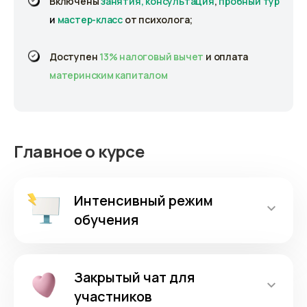
Включены
занятия, консультация
,
пробный тур
и
мастер-класс
от психолога;
Доступен
13% налоговый вычет
и оплата
материнским капиталом
Главное о курсе
Интенсивный режим
обучения
Закрытый чат для
участников