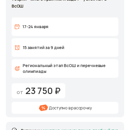
ВсОШ
17-24 января
15 занятий за 9 дней
Региональный этап ВсОШ и перечневые
олимпиады
23 750 ₽
от
Доступно в рассрочку