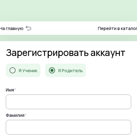
На главную
Перейти в катало
Зарегистрировать аккаунт
Я Ученик
Я Родитель
Имя
*
Фамилия
*