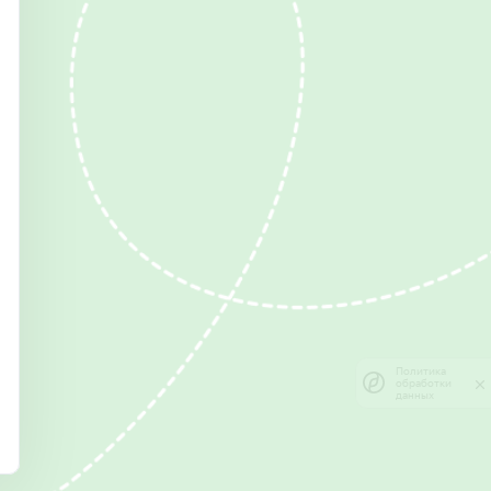
Политика
обработки
данных