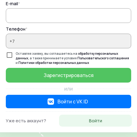
E-mail
*
Телефон
*
Оставляя заявку, вы соглашаетесь на
обработку персональных
данных
, а также принимаете условия
Пользовательского соглашения
и
Политики обработки персональных данных
Зарегистрироваться
или
Войти с VK ID
Уже есть аккаунт?
Войти