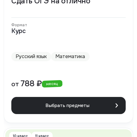
Сдать ОГЭ на отлично
Формат
Курс
Русский язык
Математика
788 ₽
от
месяц
Выбрать предметы
10 класс
11 класс