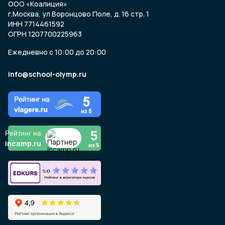
ООО «Коалиция»
г.Москва, ул Воронцово Поле, д. 16 стр. 1
ИНН 7714461592
ОГРН 1207700225963
Ежедневно с 10:00 до 20:00
info@school-olymp.ru
5
Рейтинг на
incamp.ru
из 5