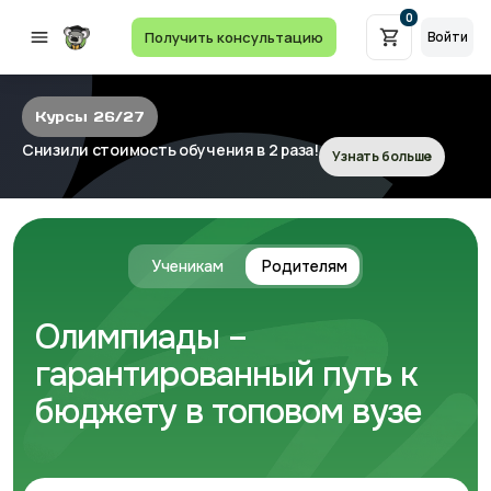
0
Получить консультацию
Войти
Курсы 26/27
Снизили стоимость обучения в 2 раза!
Узнать больше
Ученикам
Родителям
Олимпиады –
гарантированный путь к
бюджету в топовом вузе