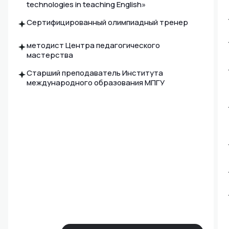
technologies in teaching English»
Сертифицированный олимпиадный тренер
методист Центра педагогического
мастерства
Старший преподаватель Института
международного образования МПГУ