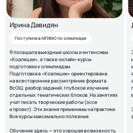
Ирина Давидян
Поступила в МГИМО по олимпиаде
Я посещала выездные школы и интенсивы
«Коалиции», а также онлайн-курсы
подготовки к олимпиадам.
Подготовка в «Коалиции» ориентирована
на всестороннее рассмотрение формата
ВсОШ, разбор заданий, глубокое изучение
отдельных тематических блоков. На занятиях
учат писать творческие работы (эссе
и проект). Эти знания применимы на практике.
Все курсы максимально полезные.
Обучение здесь — это хорошая возможность