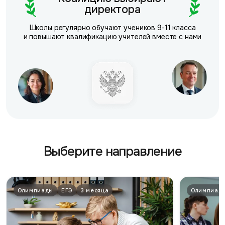
директора
Школы регулярно обучают учеников 9-11 класса
и повышают квалификацию учителей вместе с нами
Выберите направление
Олимпиады
ЕГЭ
3 месяца
Олимпиад