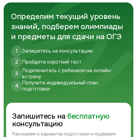
Определим текущий уровень
знаний, подберем олимпиады
и предметы для сдачи на ОГЭ
1
Запишитесь на консультацию
2
Пройдите короткий тест
Подключитесь с ребенком на онлайн-
3
встречу
Получите индивидуальный план
4
подготовки
Запишитесь на
бесплатную
консультацию
Расскажем о вариантах подготовки и подберем