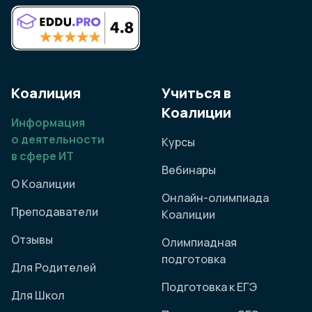
Коалиция
Учиться в
Коалиции
Информация
о деятельности
Курсы
в сфере ИТ
Вебинары
О Коалиции
Онлайн-олимпиада
Преподаватели
Коалиции
Отзывы
Олимпиадная
подготовка
Для Родителей
Подготовка к ЕГЭ
Для Школ