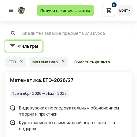
0
Получить консультацию
Войти
Фильтры
ЕГЭ
Математика
Очистить фильтр
Математика. ЕГЭ-2026/27
1 сентября 2026 —
31 мая 2027
Видеоуроки с последовательным объяснением
теории и практики
Курс в записи по олимпиадной подготовке — в
подарок