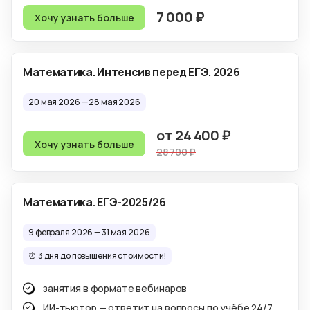
7 000 ₽
Хочу узнать больше
Математика. Интенсив перед ЕГЭ. 2026
20 мая 2026 —
28 мая 2026
от 24 400 ₽
Хочу узнать больше
28 700 ₽
Математика. ЕГЭ-2025/26
9 февраля 2026 —
31 мая 2026
⏰ 3 дня до повышения стоимости!
занятия в формате вебинаров
ИИ-тьютор — ответит на вопросы по учёбе 24/7