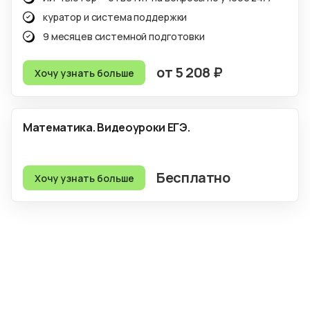
куратор и система поддержки
9 месяцев системной подготовки
от 5 208 ₽
Хочу узнать больше
Математика. Видеоуроки ЕГЭ.
Бесплатно
Хочу узнать больше