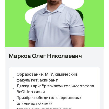
Марков Олег Николаевич
Образование: МГУ, химический
факультет, аспирант
Дважды призёр заключительного этапа
ВсОШ по химии
Призёр и победитель перечневых
олимпиад по химии