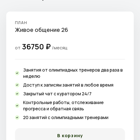
ПЛАН
Живое общение 26
36750 ₽
от
/месяц
Занятия от олимпиадных тренеров два раза в
неделю
Доступ к записям занятий в любое время
Закрытый чат с куратором 24/7
Контрольные работы, отслеживание
прогресса и обратная связь
20 занятий с олимпиадными тренерами
В корзину