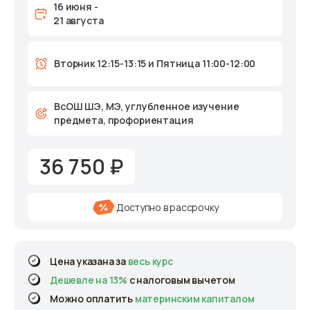
16 июня -
21 августа
Вторник 12:15-13:15 и Пятница 11:00-12:00
ВсОШ ШЭ, МЭ, углубленное изучение
предмета, профориентация
36 750 ₽
Доступно в рассрочку
Цена указана за
весь курс
Дешевле на 13%
с налоговым вычетом
Можно оплатить
материнским капиталом