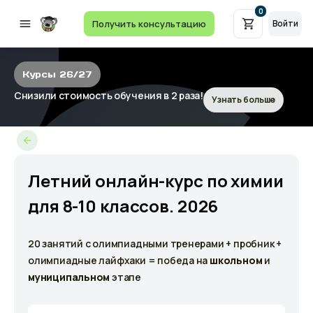
0
Получить консультацию
Войти
Курсы 26/27
Снизили стоимость обучения в 2 раза!
Узнать больше
Летний онлайн-курс по химии
для 8-10 классов. 2026
20 занятий с олимпиадными тренерами + пробник +
олимпиадные лайфхаки = победа на
школьном
и
муниципальном
этапе