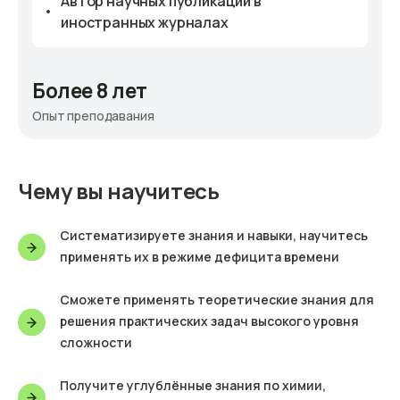
Автор научных публикаций в
иностранных журналах
Более 8 лет
Опыт преподавания
Чему вы научитесь
Систематизируете знания и навыки, научитесь
применять их в режиме дефицита времени
Сможете применять теоретические знания для
решения практических задач высокого уровня
сложности
Получите углублённые знания по химии,