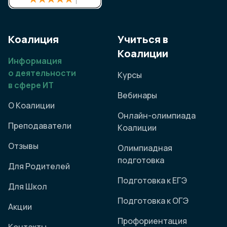
Коалиция
Учиться в
Коалиции
Информация
о деятельности
Курсы
в сфере ИТ
Вебинары
О Коалиции
Онлайн-олимпиада
Преподаватели
Коалиции
Отзывы
Олимпиадная
подготовка
Для Родителей
Подготовка к ЕГЭ
Для Школ
Подготовка к ОГЭ
Акции
Профориентация