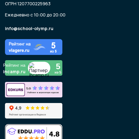
ОГРН 1207700225963
Ежедневно с 10:00 до 20:00
info@school-olymp.ru
5
Рейтинг на
incamp.ru
из 5