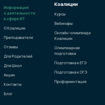
Коалиции
Информация
о деятельности
Курсы
в сфере ИТ
Вебинары
О Коалиции
Онлайн-олимпиада
Преподаватели
Коалиции
Отзывы
Олимпиадная
подготовка
Для Родителей
Подготовка к ЕГЭ
Для Школ
Подготовка к ОГЭ
Акции
Профориентация
Контакты
Блог