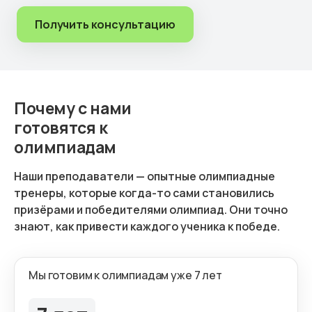
Получить консультацию
Почему с нами
готовятся к
олимпиадам
Наши преподаватели — опытные олимпиадные
тренеры, которые когда-то сами становились
призёрами и победителями олимпиад. Они точно
знают, как привести каждого ученика к победе.
Мы готовим к олимпиадам уже 7 лет