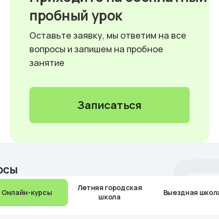
пробный урок
Оставьте заявку, мы ответим на все
вопросы и запишем на пробное
занятие
Записаться
рсы
Летняя городская
Онлайн-курсы
Выездная школ
школа