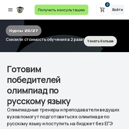
0
Получить консультацию
Войти
Курсы 26/27
Снизили стоимость обучения в 2 раза!
Узнать больше
Готовим
победителей
олимпиад по
русскому языку
Олимпиадные тренеры и преподаватели ведущих
вузов помогут подготовиться к олимпиаде по
русскому языку и поступить на бюджет без ЕГЭ