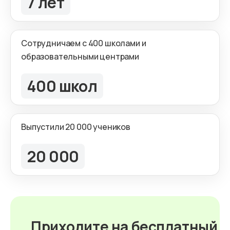
7 лет
Сотрудничаем с 400 школами и
образовательными центрами
400 школ
Выпустили 20 000 учеников
20 000
Приходите на бесплатный